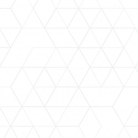
Trámites y Servicios
Comunicación Social
SARE
Trámites en línea.
Transparencia